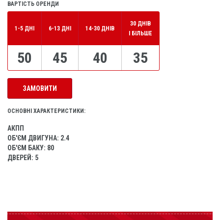
ВАРТІСТЬ ОРЕНДИ
30 ДНІВ
1-5 ДНІ
6-13 ДНІ
14-30 ДНІВ
І БІЛЬШЕ
50
45
40
35
ЗАМОВИТИ
ОСНОВНІ ХАРАКТЕРИСТИКИ:
АКПП
ОБ'ЄМ ДВИГУНА: 2.4
ОБ'ЄМ БАКУ: 80
ДВЕРЕЙ: 5