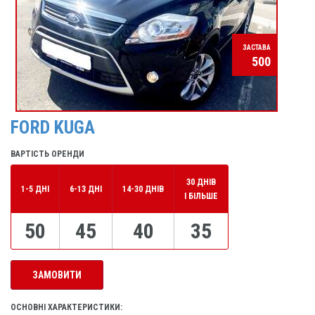
ЗАСТАВА
500
FORD KUGA
ВАРТІСТЬ ОРЕНДИ
30 ДНІВ
1-5 ДНІ
6-13 ДНІ
14-30 ДНІВ
І БІЛЬШЕ
50
45
40
35
ЗАМОВИТИ
ОСНОВНІ ХАРАКТЕРИСТИКИ: