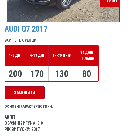
1500
AUDI Q7 2017
ВАРТІСТЬ ОРЕНДИ
30 ДНІВ
1-5 ДНІ
6-13 ДНІ
14-30 ДНІВ
І БІЛЬШЕ
200
170
130
80
ЗАМОВИТИ
ОСНОВНІ ХАРАКТЕРИСТИКИ:
АКПП
ОБ'ЄМ ДВИГУНА: 3,0
РІК ВИПУСКУ: 2017