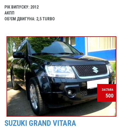
РІК ВИПУСКУ: 2012
АКПП
ОБ'ЄМ ДВИГУНА: 2,5 TURBO
ЗАСТАВА
500
SUZUKI GRAND VITARA