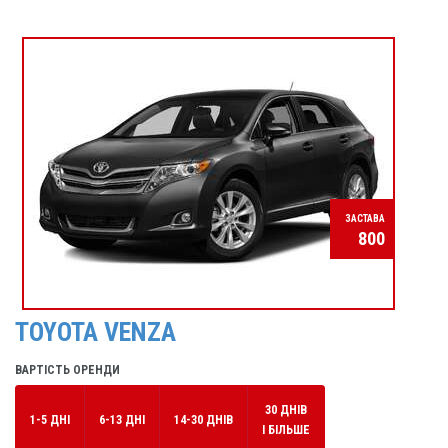
ЗАСТАВА
800
TOYOTA VENZA
ВАРТІСТЬ ОРЕНДИ
30 ДНІВ
1-5 ДНІ
6-13 ДНІ
14-30 ДНІВ
І БІЛЬШЕ